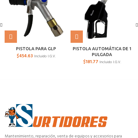
PISTOLA PARA GLP
PISTOLA AUTOMÁTICA DE 1
PULGADA
$
454.63
Incluido I.G.V.
$
181.77
Incluido I.G.V.
Mantenimiento, reparación, venta de equipos y accesorios para