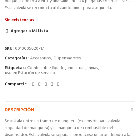
pulgadas con rosca NPT y una salida de 3/4 pulgadas con rosca NPT.
Esta válvula se reconecta utilizando pines para asegurarla.
Sin existencias
Agregar a Mi Lista
SKU:
0010005020717
Categorías:
Accesorios
,
Dispensadores
Etiquetas:
Combustible líquido
,
industrial
,
minas
,
uso en Estación de servicio
Compartir
DESCRIPCIÓN
Se instala entre un tramo de manguera (extensión para válvula
seguridad de manguera) y la manguera de combustible del
dispensador. Esta válvula se separa al producirse un tirón debido a la