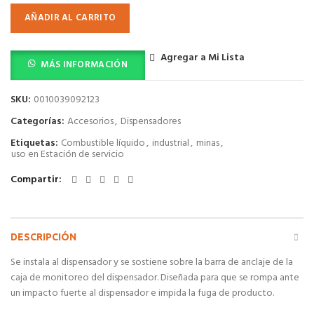
AÑADIR AL CARRITO
Agregar a Mi Lista
MÁS INFORMACIÓN
SKU:
0010039092123
Categorías:
Accesorios
,
Dispensadores
Etiquetas:
Combustible líquido
,
industrial
,
minas
,
uso en Estación de servicio
Compartir
DESCRIPCIÓN
Se instala al dispensador y se sostiene sobre la barra de anclaje de la
caja de monitoreo del dispensador. Diseñada para que se rompa ante
un impacto fuerte al dispensador e impida la fuga de producto.