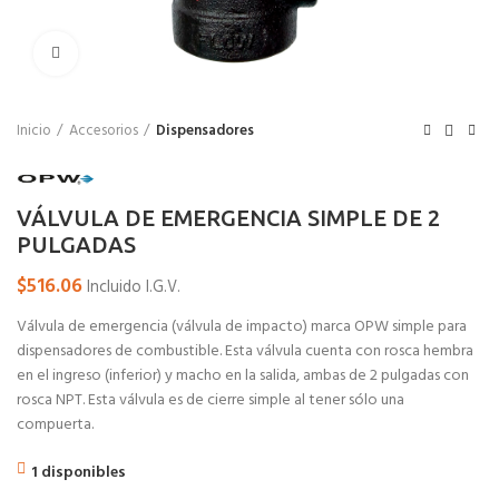
Click para agrandar
Inicio
Accesorios
Dispensadores
VÁLVULA DE EMERGENCIA SIMPLE DE 2
PULGADAS
$
516.06
Incluido I.G.V.
Válvula de emergencia (válvula de impacto) marca OPW simple para
dispensadores de combustible. Esta válvula cuenta con rosca hembra
en el ingreso (inferior) y macho en la salida, ambas de 2 pulgadas con
rosca NPT. Esta válvula es de cierre simple al tener sólo una
compuerta.
1 disponibles