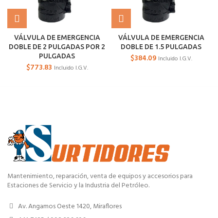
VÁLVULA DE EMERGENCIA
VÁLVULA DE EMERGENCIA
DOBLE DE 2 PULGADAS POR 2
DOBLE DE 1.5 PULGADAS
PULGADAS
$
384.09
Incluido I.G.V.
$
773.83
Incluido I.G.V.
Mantenimiento, reparación, venta de equipos y accesorios para
Estaciones de Servicio y la Industria del Petróleo.
Av. Angamos Oeste 1420, Miraflores