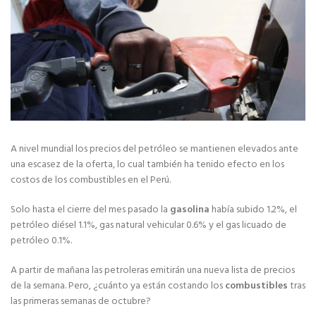
A nivel mundial los precios del petróleo se mantienen elevados ante
una escasez de la oferta, lo cual también ha tenido efecto en los
costos de los combustibles en el Perú.
Solo hasta el cierre del mes pasado la
gasolina
había subido 1.2%, el
petróleo diésel 1.1%, gas natural vehicular 0.6% y el gas licuado de
petróleo 0.1%.
A partir de mañana las petroleras emitirán una nueva lista de precios
de la semana. Pero, ¿cuánto ya están costando los
combustibles
tras
las primeras semanas de octubre?