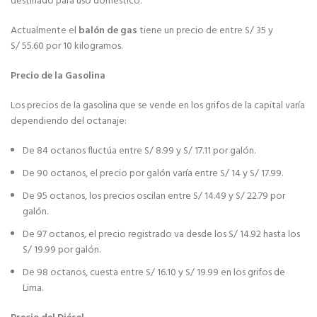
destinado para uso doméstico.
Actualmente el
balón de gas
tiene un precio de entre S/ 35 y
S/ 55.60 por 10 kilogramos.
Precio de la Gasolina
Los precios de la gasolina que se vende en los grifos de la capital varía
dependiendo del octanaje:
De 84 octanos fluctúa entre S/ 8.99 y S/ 17.11 por galón.
De 90 octanos, el precio por galón varía entre S/ 14 y S/ 17.99.
De 95 octanos, los precios oscilan entre S/ 14.49 y S/ 22.79 por
galón.
De 97 octanos, el precio registrado va desde los S/ 14.92 hasta los
S/ 19.99 por galón.
De 98 octanos, cuesta entre S/ 16.10 y S/ 19.99 en los grifos de
Lima.